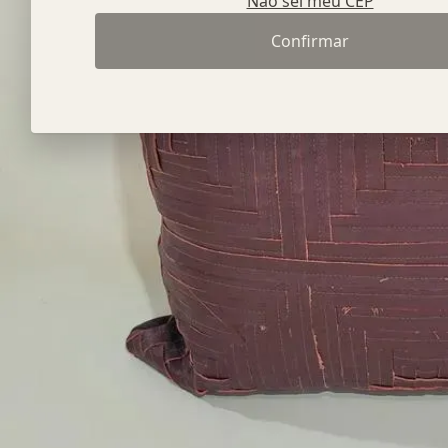
Não sei meu CEP
Confirmar