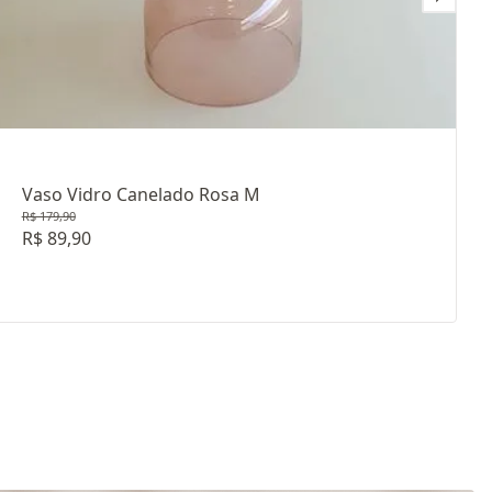
Vaso Vidro Canelado Rosa M
R$ 179,90
R$ 89,90