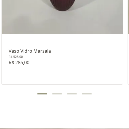
Vaso Vidro Marsala
R$ 528,00
R$ 286,00
RROM