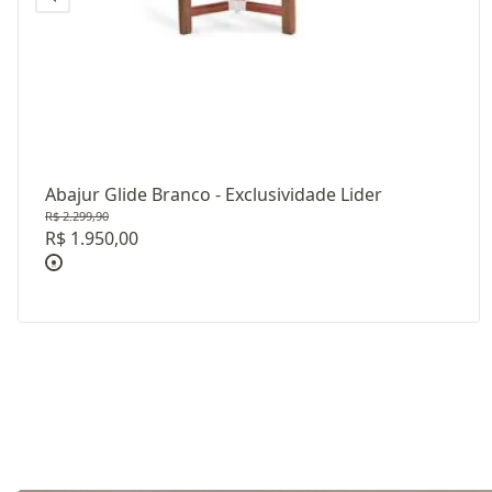
Abajur Glide Branco - Exclusividade Lider
R$ 2.299,90
R$ 1.950,00
Revestimento: CÚPULA E TECIDO BRANCO - FIO MA