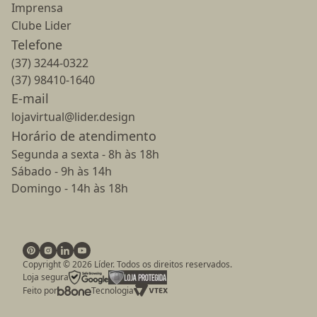
Imprensa
Clube Lider
Telefone
(37) 3244-0322
(37) 98410-1640
E-mail
lojavirtual@lider.design
Horário de atendimento
Segunda a sexta - 8h às 18h
Sábado - 9h às 14h
Domingo - 14h às 18h
Copyright ©
2026
Líder. Todos os direitos reservados.
Loja segura
Feito por
Tecnologia