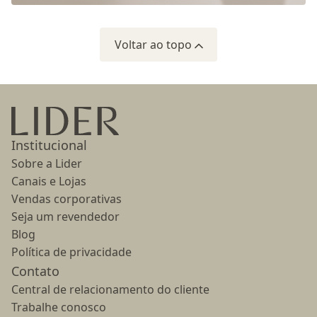
Voltar ao topo
Ir para a página inicial
Institucional
Sobre a Lider
Canais e Lojas
Vendas corporativas
Seja um revendedor
Blog
Política de privacidade
Contato
Central de relacionamento do cliente
Trabalhe conosco