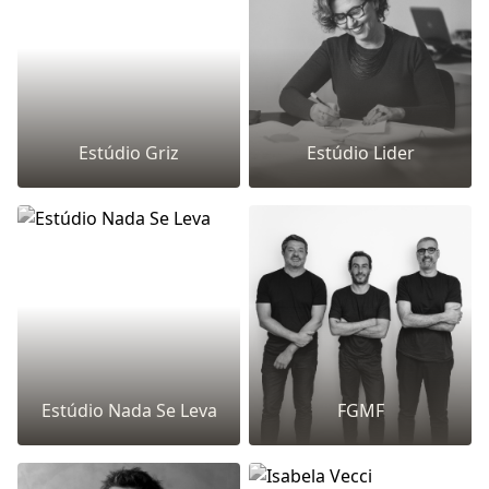
Estúdio Griz
Estúdio Lider
Estúdio Nada Se Leva
FGMF