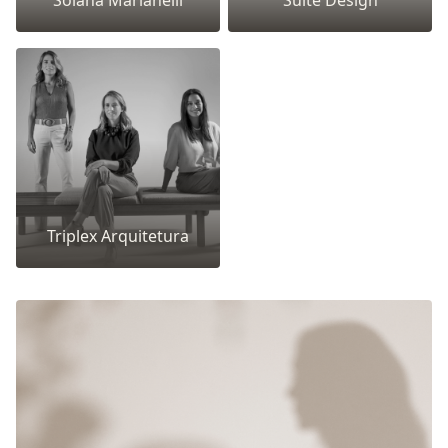
Solana Marianelli
Suíte Design
Triplex Arquitetura