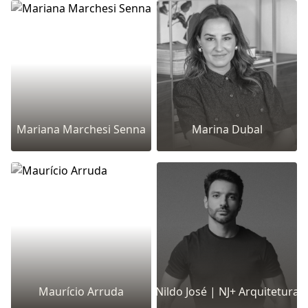
Mariana Marchesi Senna
Marina Dubal
Maurício Arruda
Nildo José | NJ+ Arquitetura