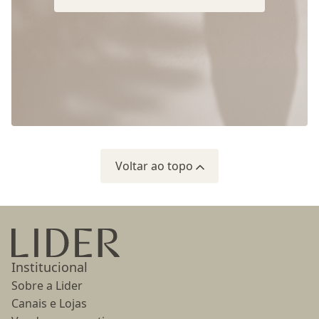
Voltar ao topo
Ir para a página inicial
Institucional
Sobre a Lider
Canais e Lojas