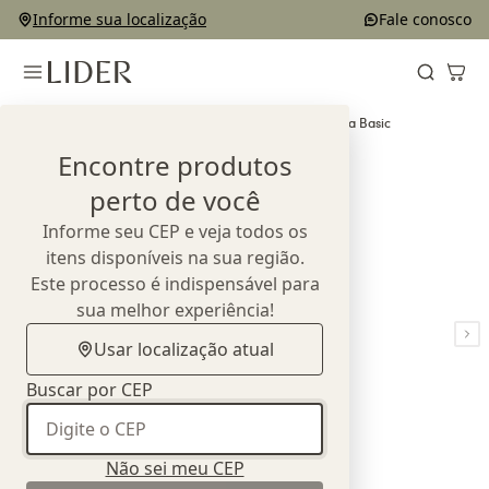
Informe sua localização
Fale conosco
Home
Outlet
Complementos e Decorações
Almofada Basic
Encontre produtos
perto de você
Informe seu CEP e veja todos os
itens disponíveis na sua região.
Este processo é indispensável para
sua melhor experiência!
Usar localização atual
Buscar por CEP
Não sei meu CEP