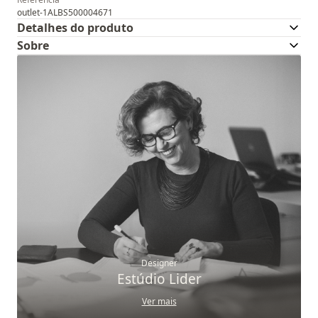
outlet-1ALBS500004671
Detalhes do produto
Sobre
Designer
Estúdio Lider
Ver mais