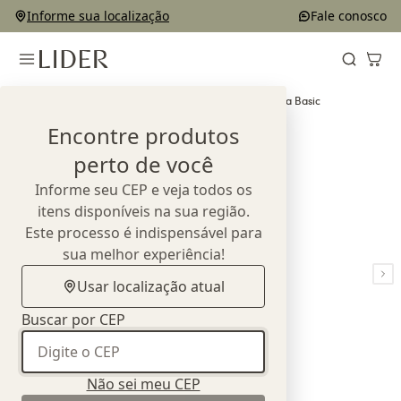
Informe sua localização
Fale conosco
Home
Outlet
Complementos e Decorações
Almofada Basic
Encontre produtos
perto de você
Informe seu CEP e veja todos os
itens disponíveis na sua região.
Este processo é indispensável para
sua melhor experiência!
Usar localização atual
Buscar por CEP
Não sei meu CEP