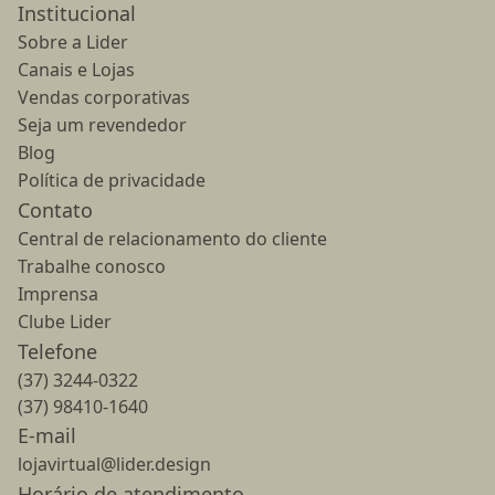
Institucional
Sobre a Lider
Canais e Lojas
Vendas corporativas
Seja um revendedor
Blog
Política de privacidade
Contato
Central de relacionamento do cliente
Trabalhe conosco
Imprensa
Clube Lider
Telefone
(37) 3244-0322
(37) 98410-1640
E-mail
lojavirtual@lider.design
Horário de atendimento