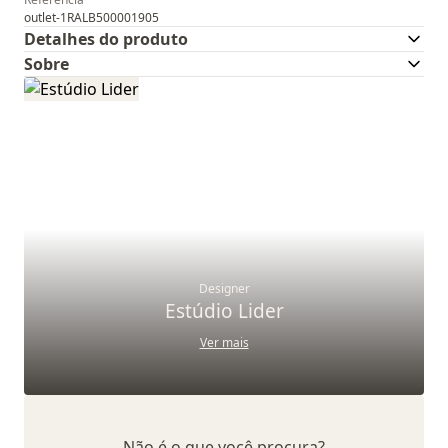
outlet-1RALB500001905
Detalhes do produto
Sobre
Designer
Estúdio Lider
Ver mais
Não é o que você procura?