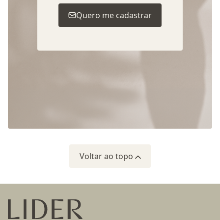
Quero me cadastrar
Voltar ao topo
Ir para a página inicial