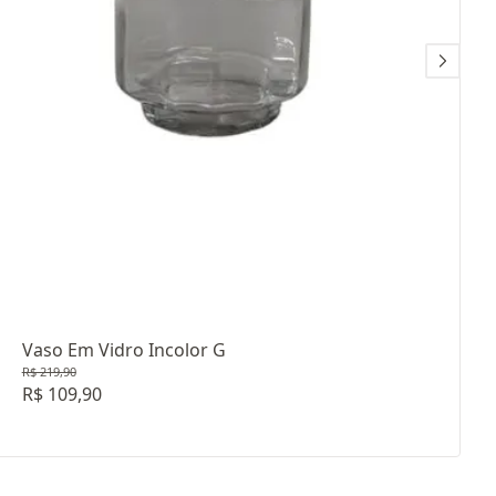
Vaso Em Vidro Incolor G
R$ 219,90
R$ 109,90