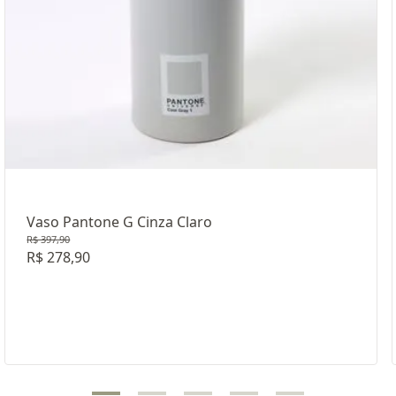
Vaso Pantone G Cinza Claro
R$ 397,90
R$ 278,90