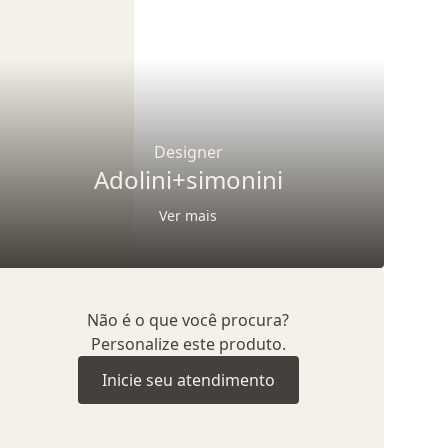
Designer
Adolini+simonini
Ver mais
Não é o que você procura?
Personalize este produto.
Inicie seu atendimento