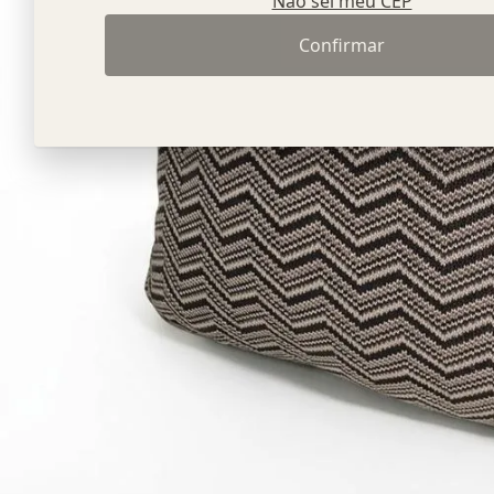
Não sei meu CEP
Confirmar