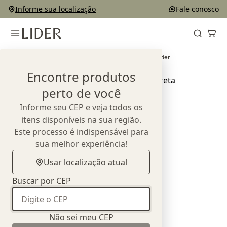
Informe sua localização
Fale conosco
Home
Outlet
Complementos e Decorações
Ateliê Lider
Encontre produtos
perto de você
Informe seu CEP e veja todos os
itens disponíveis na sua região.
Este processo é indispensável para
sua melhor experiência!
Usar localização atual
Buscar por CEP
Não sei meu CEP