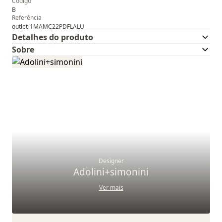
Código
B
Referência
outlet-1MAMC22PDFLALU
Detalhes do produto
Sobre
Designer
Adolini+simonini
Ver mais