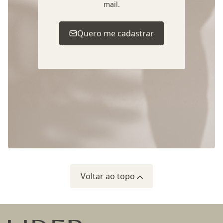
mail.
Quero me cadastrar
Voltar ao topo