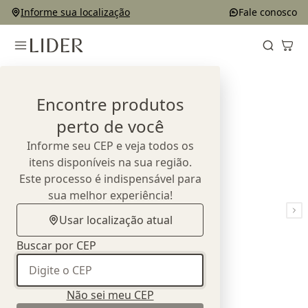
Informe sua localização
Fale conosco
Home
Outlet
Bancos e Puffs
Banco Bow
Encontre produtos
perto de você
Informe seu CEP e veja todos os
itens disponíveis na sua região.
Este processo é indispensável para
sua melhor experiência!
Usar localização atual
Buscar por CEP
Não sei meu CEP