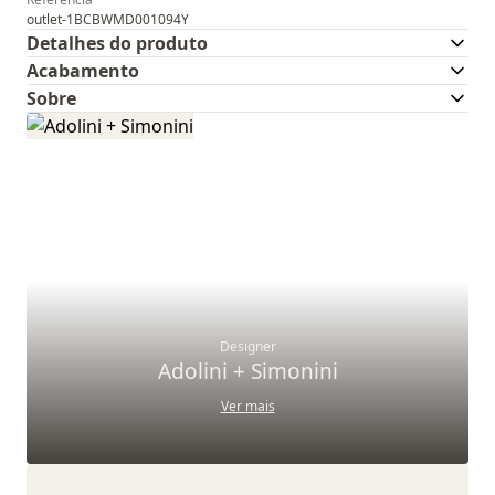
outlet-1BCBWMD001094Y
Detalhes do produto
Acabamento
Sobre
Designer
Adolini + Simonini
Ver mais