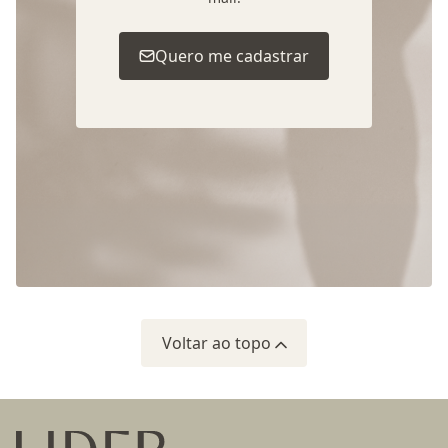
Quero me cadastrar
Voltar ao topo
Ir para a página inicial