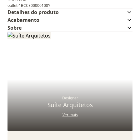
outlet-1BCCE00000108Y
Detalhes do produto
Acabamento
Sobre
Designer
Suíte Arquitetos
Ver mais