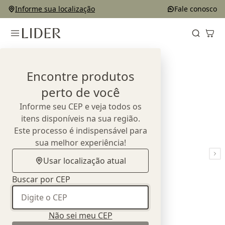
Informe sua localização
Fale conosco
Home
Outlet
Bancos e Puffs
Banco Céu
Encontre produtos
perto de você
Informe seu CEP e veja todos os
itens disponíveis na sua região.
Este processo é indispensável para
sua melhor experiência!
Usar localização atual
Buscar por CEP
Não sei meu CEP