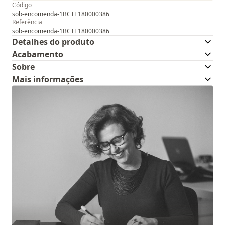
Código
sob-encomenda-1BCTE180000386
Referência
sob-encomenda-1BCTE180000386
Detalhes do produto
Acabamento
Sobre
Mais informações