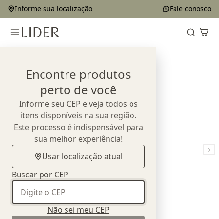
Informe sua localização
Fale conosco
Home
Produtos
Bancos e Puffs
Banco Tetra
Encontre produtos
perto de você
Informe seu CEP e veja todos os
itens disponíveis na sua região.
Este processo é indispensável para
sua melhor experiência!
Usar localização atual
Buscar por CEP
Não sei meu CEP