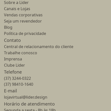
Sobre a Lider
Canais e Lojas
Vendas corporativas
Seja um revendedor
Blog
Política de privacidade
Contato
Central de relacionamento do cliente
Trabalhe conosco
Imprensa
Clube Lider
Telefone
(37) 3244-0322
(37) 98410-1640
E-mail
lojavirtual@lider.design
Horário de atendimento
Segunda a sexta - 8h às 18h