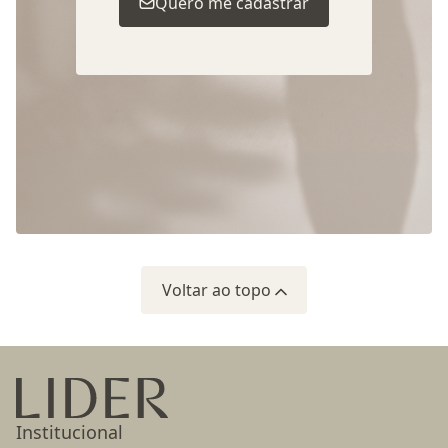
Quero me cadastrar
Voltar ao topo
Ir para a página inicial
Institucional