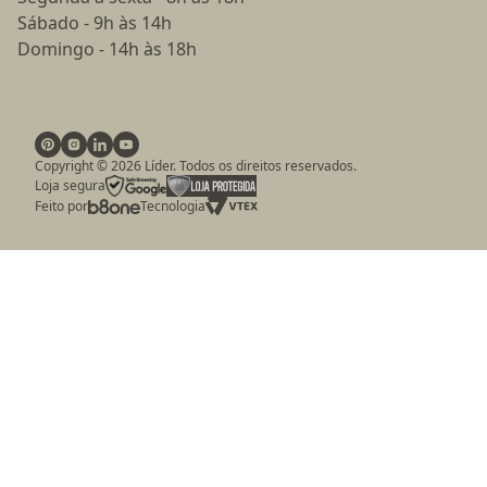
Sábado - 9h às 14h
Domingo - 14h às 18h
Copyright ©
2026
Líder. Todos os direitos reservados.
Loja segura
Feito por
Tecnologia