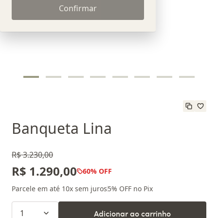
Confirmar
Banqueta Lina
R$ 3.230,00
R$ 1.290,00
60
% OFF
Parcele em até
10
x sem juros
5
% OFF no Pix
1
Adicionar ao carrinho