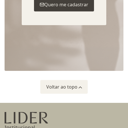
Quero me cadastrar
Voltar ao topo
Ir para a página inicial
Institucional