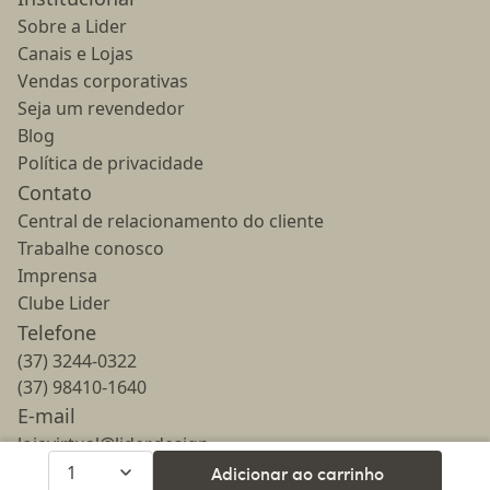
Sobre a Lider
Canais e Lojas
Vendas corporativas
Seja um revendedor
Blog
Política de privacidade
Contato
Central de relacionamento do cliente
Trabalhe conosco
Imprensa
Clube Lider
Telefone
(37) 3244-0322
(37) 98410-1640
E-mail
lojavirtual@lider.design
Horário de atendimento
1
Adicionar ao carrinho