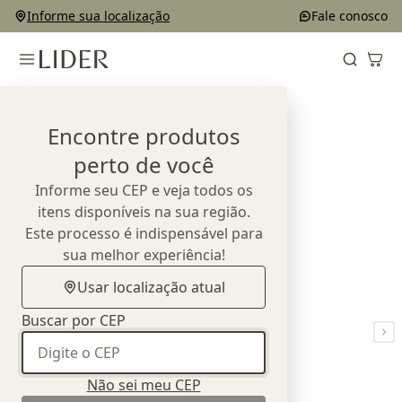
Informe sua localização
Fale conosco
Home
Outlet
Banquetas
Banqueta Lina
Encontre produtos
perto de você
Informe seu CEP e veja todos os
itens disponíveis na sua região.
Este processo é indispensável para
sua melhor experiência!
Usar localização atual
Buscar por CEP
Não sei meu CEP