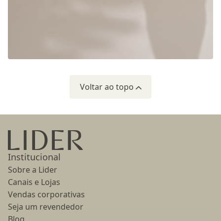
Voltar ao topo
Ir para a página inicial
Institucional
Sobre a Lider
Canais e Lojas
Vendas corporativas
Seja um revendedor
Blog