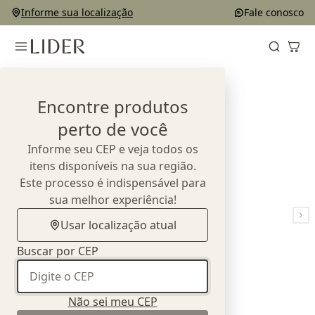
Informe sua localização
Fale conosco
Home
Outlet
Área Externa
Cadeira Arruda
Encontre produtos
perto de você
Informe seu CEP e veja todos os
itens disponíveis na sua região.
Este processo é indispensável para
sua melhor experiência!
Usar localização atual
Buscar por CEP
Não sei meu CEP