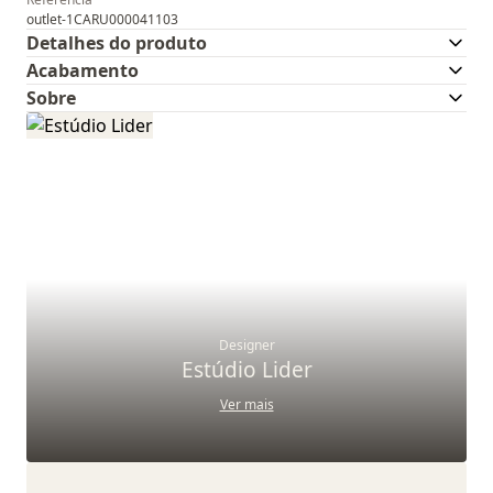
outlet-1CARU000041103
Detalhes do produto
Acabamento
Sobre
Designer
Estúdio Lider
Ver mais