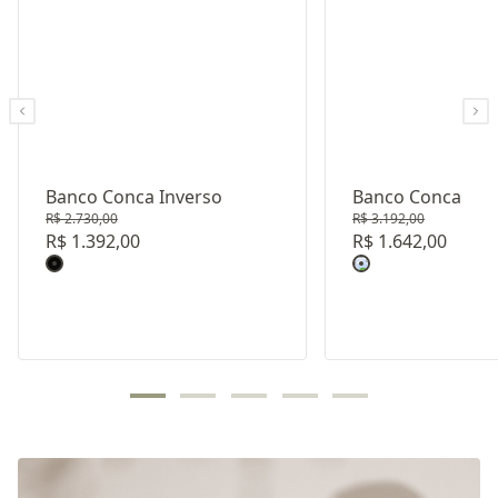
Banco Conca Inverso
Banco Conca
R$ 2.730,00
R$ 3.192,00
R$ 1.392,00
R$ 1.642,00
Revestimento: CORDA NAUTICA 09MM - COR PRETO
Revestimento: