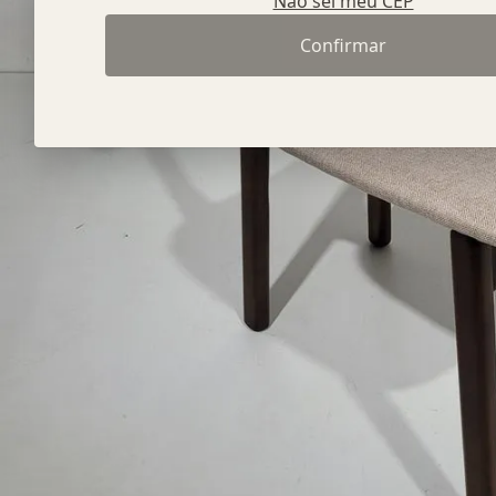
Não sei meu CEP
Confirmar