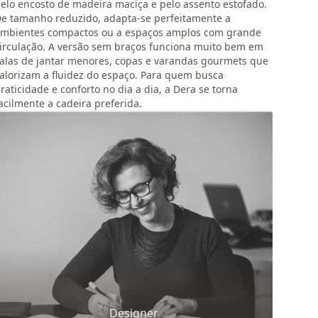
elo encosto de madeira maciça e pelo assento estofado.
e tamanho reduzido, adapta-se perfeitamente a
mbientes compactos ou a espaços amplos com grande
irculação. A versão sem braços funciona muito bem em
alas de jantar menores, copas e varandas gourmets que
alorizam a fluidez do espaço. Para quem busca
raticidade e conforto no dia a dia, a Dera se torna
acilmente a cadeira preferida.
Designer