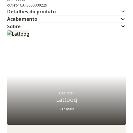
outlet-1CAFS000000229
Detalhes do produto
Acabamento
Sobre
Designer
Lattoog
Ver mais