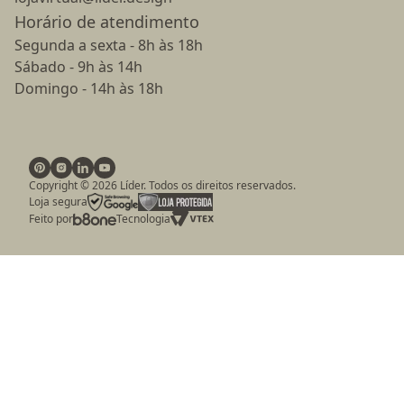
Horário de atendimento
Segunda a sexta - 8h às 18h
Sábado - 9h às 14h
Domingo - 14h às 18h
Copyright ©
2026
Líder. Todos os direitos reservados.
Loja segura
Feito por
Tecnologia