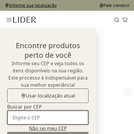
Informe sua localização
Fale conosco
Home
Outlet
Cadeiras
Cadeira Frisos
Encontre produtos
perto de você
Informe seu CEP e veja todos os
itens disponíveis na sua região.
Este processo é indispensável para
sua melhor experiência!
Usar localização atual
Buscar por CEP
Não sei meu CEP