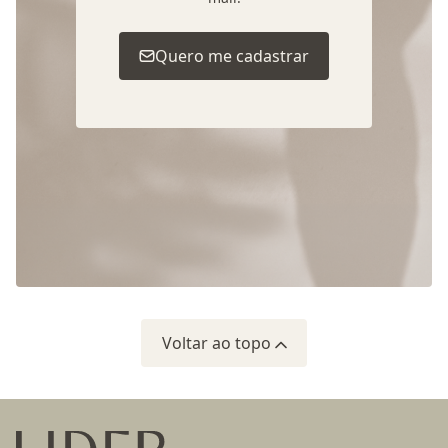
Quero me cadastrar
Voltar ao topo
Ir para a página inicial