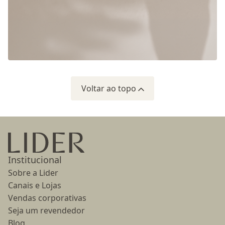
Voltar ao topo
Ir para a página inicial
Institucional
Sobre a Lider
Canais e Lojas
Vendas corporativas
Seja um revendedor
Blog