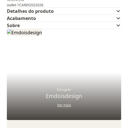
outlet-1CANIV2022026
Detalhes do produto
Acabamento
Sobre
Designer
Emdoïsdesign
Ver mais