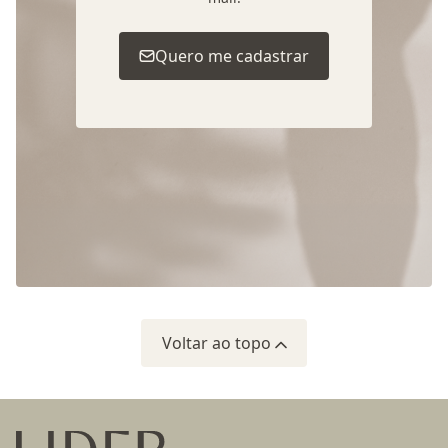
Quero me cadastrar
Voltar ao topo
Ir para a página inicial