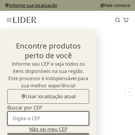
Informe sua localização
Fale conosco
Home
Outlet
Cadeiras
Cadeira Nido
Encontre produtos
perto de você
Informe seu CEP e veja todos os
itens disponíveis na sua região.
Este processo é indispensável para
sua melhor experiência!
Usar localização atual
Buscar por CEP
Não sei meu CEP