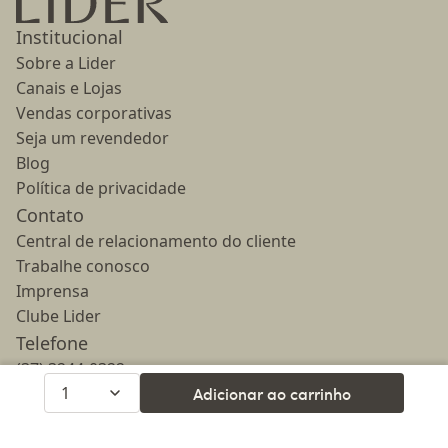
Institucional
Sobre a Lider
Canais e Lojas
Vendas corporativas
Seja um revendedor
Blog
Política de privacidade
Contato
Central de relacionamento do cliente
Trabalhe conosco
Imprensa
Clube Lider
Telefone
(37) 3244-0322
1
Adicionar ao carrinho
(37) 98410-1640
E-mail
lojavirtual@lider.design