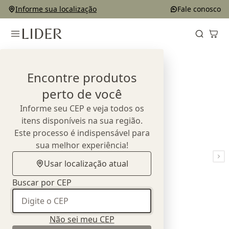
Informe sua localização
Fale conosco
Home
Outlet
Cadeiras
Cadeira Orla
Encontre produtos
perto de você
Informe seu CEP e veja todos os
itens disponíveis na sua região.
Este processo é indispensável para
sua melhor experiência!
Usar localização atual
Buscar por CEP
Não sei meu CEP