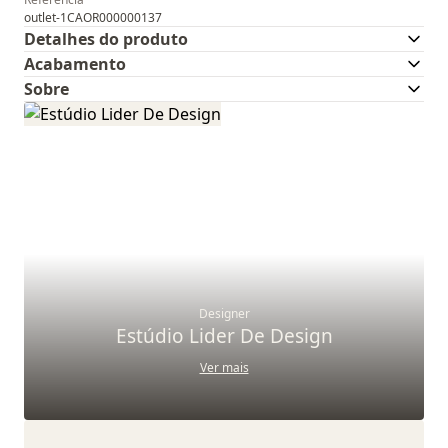
outlet-1CAOR000000137
Detalhes do produto
Acabamento
Sobre
Designer
Estúdio Lider De Design
Ver mais