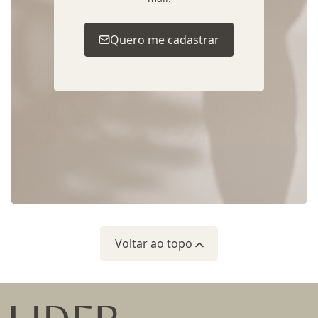
Quero me cadastrar
Voltar ao topo
Ir para a página inicial