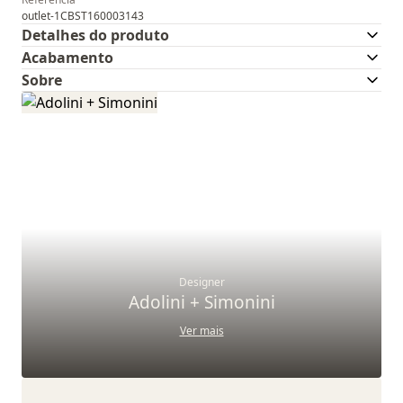
outlet-1CBST160003143
Detalhes do produto
Acabamento
Sobre
Designer
Adolini + Simonini
Ver mais