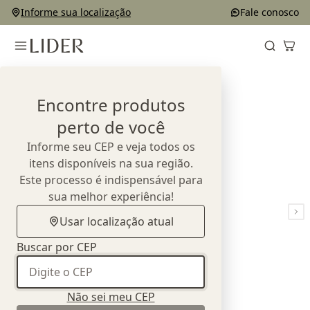
Informe sua localização
Fale conosco
Home
Outlet
Camas
Cama Stole (Solteiro e Casal)
Encontre produtos
perto de você
Informe seu CEP e veja todos os
itens disponíveis na sua região.
Este processo é indispensável para
sua melhor experiência!
Usar localização atual
Buscar por CEP
Não sei meu CEP