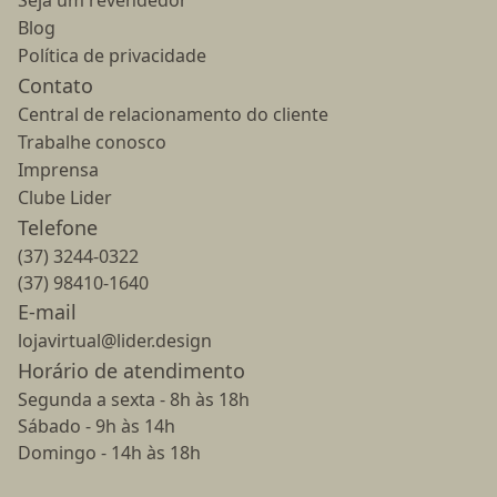
Seja um revendedor
Blog
Política de privacidade
Contato
Central de relacionamento do cliente
Trabalhe conosco
Imprensa
Clube Lider
Telefone
(37) 3244-0322
(37) 98410-1640
E-mail
lojavirtual@lider.design
Horário de atendimento
Segunda a sexta - 8h às 18h
Sábado - 9h às 14h
Domingo - 14h às 18h