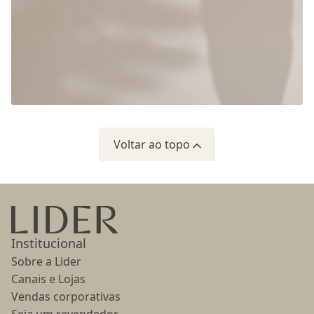
Voltar ao topo
Ir para a página inicial
Institucional
Sobre a Lider
Canais e Lojas
Vendas corporativas