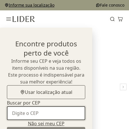
Informe sua localização
Fale conosco
Home
Produtos
Colchões
Colchão Miami New
Encontre produtos
perto de você
Informe seu CEP e veja todos os
itens disponíveis na sua região.
Este processo é indispensável para
sua melhor experiência!
Usar localização atual
Buscar por CEP
Não sei meu CEP