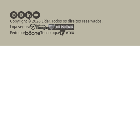
Copyright ©
2026
Líder. Todos os direitos reservados.
Loja segura
Feito por
Tecnologia