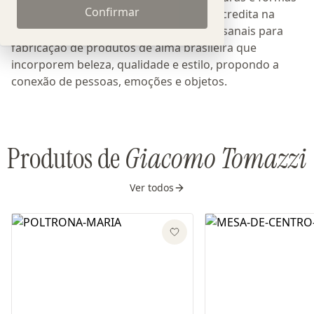
Confirmar
orgânicas. O Giácomo Tomazzi Studio acredita na
interseção de técnicas industriais e artesanais para
fabricação de produtos de alma brasileira que
incorporem beleza, qualidade e estilo, propondo a
conexão de pessoas, emoções e objetos.
Produtos de
Giacomo Tomazzi
Ver todos