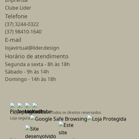
Imprensa
Clube Lider
Telefone
(37) 3244-0322
(37) 98410-1640
E-mail
lojavirtual@lider.design
Horário de atendimento
Segunda a sexta - 8h às 18h
Sábado - 9h às 14h
Domingo - 14h às 18h
Copyright ©
2026
Líder. Todos os direitos reservados.
Loja segura