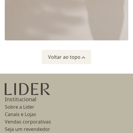
Voltar ao topo
Ir para a página inicial
Institucional
Sobre a Lider
Canais e Lojas
Vendas corporativas
Seja um revendedor