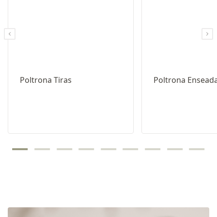
Poltrona Tiras
Poltrona Ensead