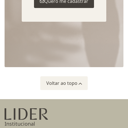
Quero me cadastrar
Voltar ao topo
Ir para a página inicial
Institucional