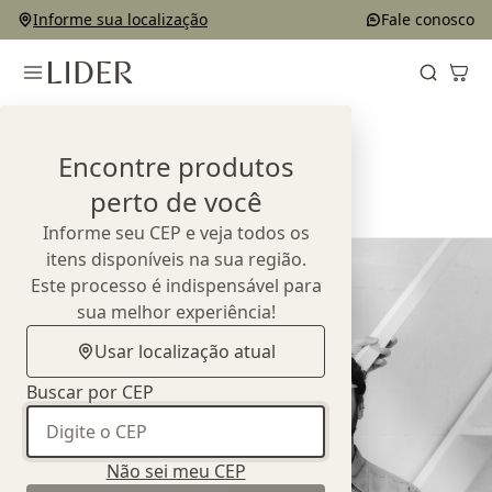
Informe sua localização
Fale conosco
Home
Designers
Noda
Encontre produtos
Noda
perto de você
Informe seu CEP e veja todos os
itens disponíveis na sua região.
Este processo é indispensável para
sua melhor experiência!
Usar localização atual
Buscar por CEP
Não sei meu CEP