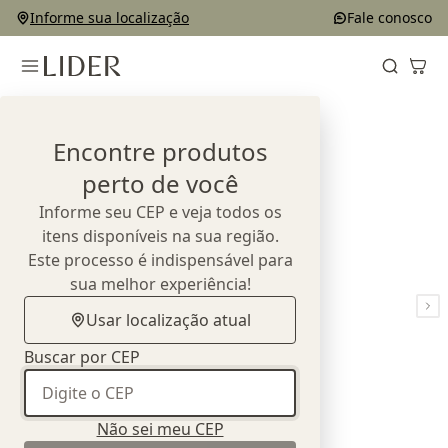
Informe sua localização
Fale conosco
Home
Outlet
Cadeiras
Jogo de 4 Cadeiras Nido
Encontre produtos
perto de você
Informe seu CEP e veja todos os
itens disponíveis na sua região.
Este processo é indispensável para
sua melhor experiência!
Usar localização atual
Buscar por CEP
Não sei meu CEP