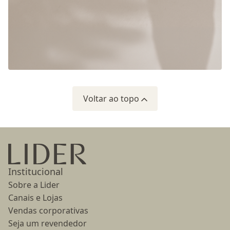
Voltar ao topo
Ir para a página inicial
Institucional
Sobre a Lider
Canais e Lojas
Vendas corporativas
Seja um revendedor