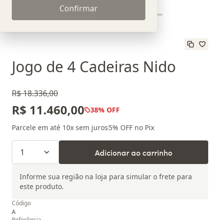
Confirmar
Jogo de 4 Cadeiras Nido
R$ 18.336,00
R$ 11.460,00
38
% OFF
Parcele em até
10
x sem juros
5
% OFF no Pix
1
Adicionar ao carrinho
Informe sua região na loja para simular o frete para
este produto.
Código
A
Referência