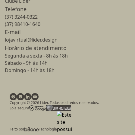
Clube Lider
Telefone
(37) 3244-0322
(37) 98410-1640
E-mail
lojavirtual@lider.design
Horário de atendimento
Segunda a sexta - 8h às 18h
Sábado - 9h às 14h
Domingo - 14h às 18h
Copyright ©
2026
Líder. Todos os direitos reservados.
Loja segura
Feito por
Tecnologia