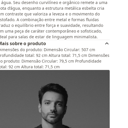
 água. Seu desenho curvilíneo e orgânico remete a uma
ota d’água, enquanto a estrutura metálica esbelta cria
m contraste que valoriza a leveza e o movimento do
stofado. A combinação entre metal e formas fluidas
raduz o equilíbrio entre força e suavidade, resultando
m uma peça de caráter contemporâneo e sofisticado,
deal para salas de estar de linguagem minimalista.
Mais sobre o produto
imensões do produto: Dimensão Circular: 507 cm
rofundidade total: 92 cm Altura total: 71,5 cm Dimensões
o produto: Dimensão Circular: 79,5 cm Profundidade
otal: 92 cm Altura total: 71,5 cm