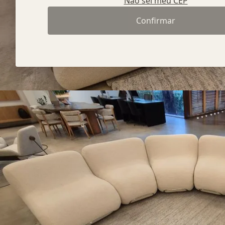
Não sei meu CEP
Confirmar