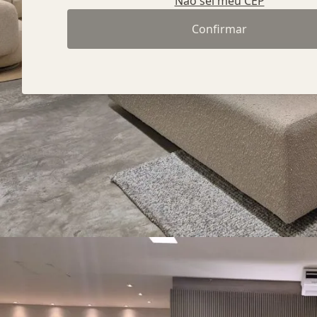
Não sei meu CEP
Confirmar