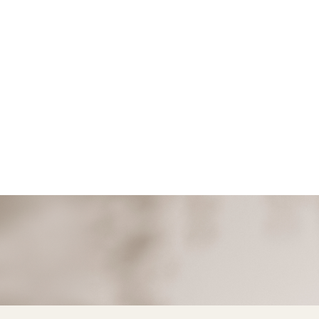
 LINHA DA COSTURA PLATINA (1533)