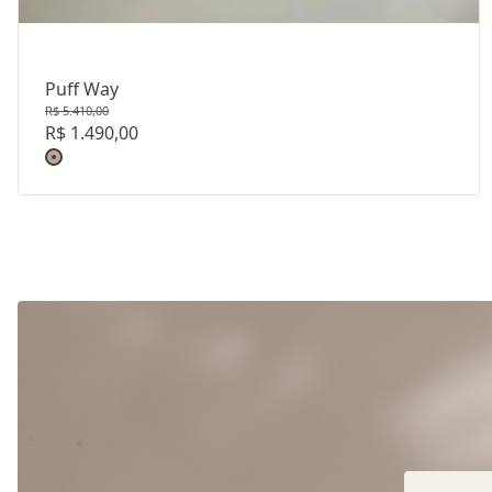
Puff Way
R$ 5.410,00
R$ 1.490,00
Revestimento: TECIDO LINHO LISO E22086 - COR DA