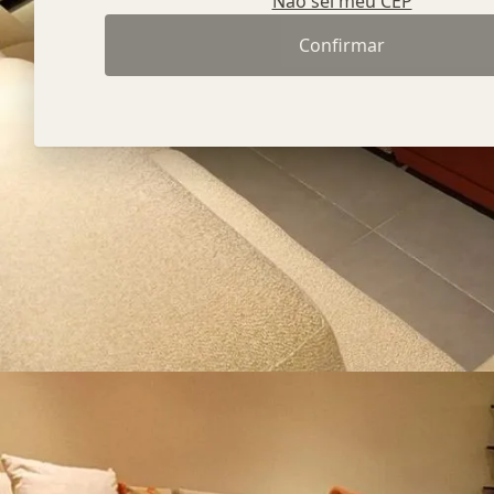
Não sei meu CEP
Confirmar