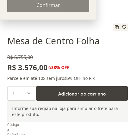
Confirmar
Mesa de Centro Folha
R$ 5.755,00
R$ 3.576,00
38
% OFF
Parcele em até
10
x sem juros
5
% OFF no Pix
1
Adicionar ao carrinho
Informe sua região na loja para simular o frete para
este produto.
Código
A
Referência