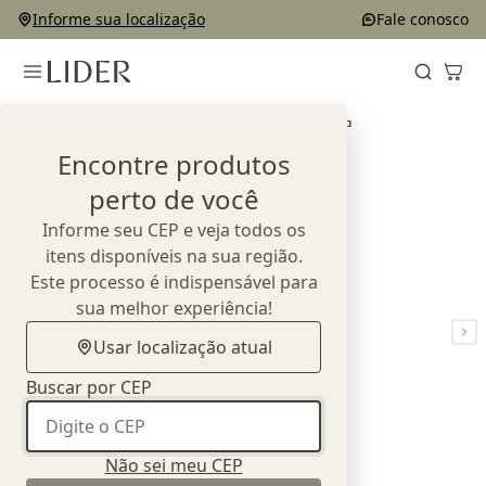
Informe sua localização
Fale conosco
Home
Outlet
Mesas de Centro
Mesa de Centro Folha
Encontre produtos
perto de você
Informe seu CEP e veja todos os
itens disponíveis na sua região.
Este processo é indispensável para
sua melhor experiência!
Usar localização atual
Buscar por CEP
Não sei meu CEP