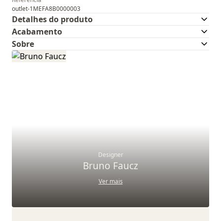
outlet-1MEFA8B0000003
Detalhes do produto
Acabamento
Sobre
Designer
Bruno Faucz
Ver mais