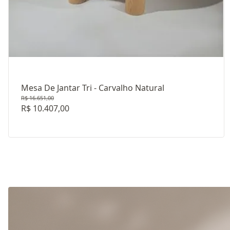
Mesa De Jantar Tri - Carvalho Natural
R$ 16.651,00
R$ 10.407,00