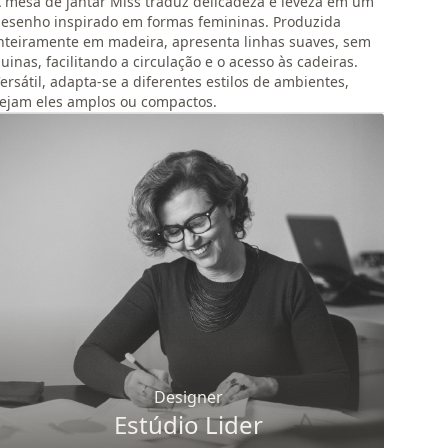
 mesa de jantar Miss traduz delicadeza e leveza em um
esenho inspirado em formas femininas. Produzida
nteiramente em madeira, apresenta linhas suaves, sem
uinas, facilitando a circulação e o acesso às cadeiras.
ersátil, adapta-se a diferentes estilos de ambientes,
ejam eles amplos ou compactos.
Designer
Estúdio Lider