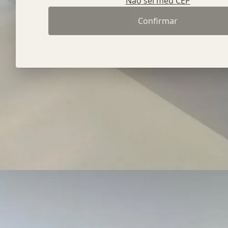
Não sei meu CEP
Confirmar