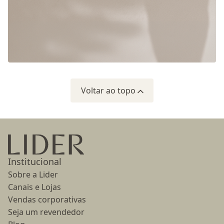
Voltar ao topo
Ir para a página inicial
Institucional
Sobre a Lider
Canais e Lojas
Vendas corporativas
Seja um revendedor