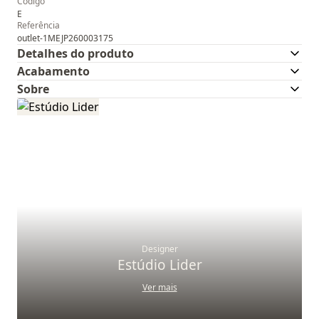
Código
E
Referência
outlet-1MEJP260003175
Detalhes do produto
Acabamento
Sobre
Designer
Estúdio Lider
Ver mais