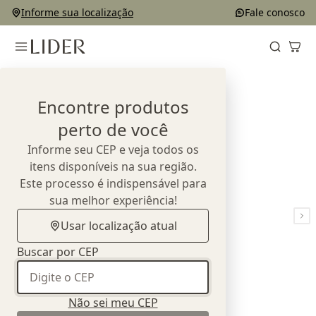
Informe sua localização
Fale conosco
Home
Outlet
Mesas de Jantar
Mesa de Jantar Pilar
Encontre produtos
perto de você
Informe seu CEP e veja todos os
itens disponíveis na sua região.
Este processo é indispensável para
sua melhor experiência!
Usar localização atual
Buscar por CEP
Não sei meu CEP