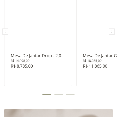
Mesa De Jantar Drop - 2,0
Mesa De Jantar G
R$ 14.098,00
R$ 18.985,00
M - Marolo
- Freijó Lavado
R$ 8.785,00
R$ 11.865,00