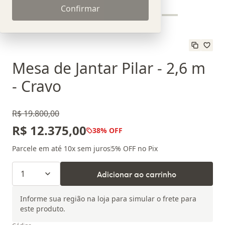
Confirmar
Mesa de Jantar Pilar - 2,6 m
- Cravo
R$ 19.800,00
R$ 12.375,00
38
% OFF
Parcele em até
10
x sem juros
5
% OFF no Pix
1
Adicionar ao carrinho
Informe sua região na loja para simular o frete para
este produto.