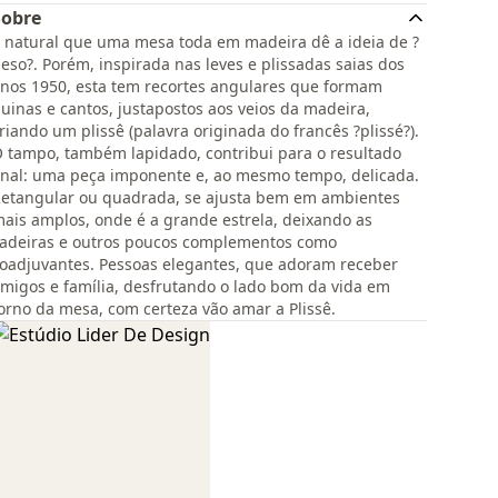
Sobre
 natural que uma mesa toda em madeira dê a ideia de ?
eso?. Porém, inspirada nas leves e plissadas saias dos
nos 1950, esta tem recortes angulares que formam
uinas e cantos, justapostos aos veios da madeira,
riando um plissê (palavra originada do francês ?plissé?).
 tampo, também lapidado, contribui para o resultado
inal: uma peça imponente e, ao mesmo tempo, delicada.
etangular ou quadrada, se ajusta bem em ambientes
ais amplos, onde é a grande estrela, deixando as
adeiras e outros poucos complementos como
oadjuvantes. Pessoas elegantes, que adoram receber
migos e família, desfrutando o lado bom da vida em
orno da mesa, com certeza vão amar a Plissê.