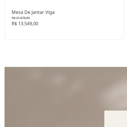
Mesa De Jantar Viga
R$ 21.678,00
R$ 13.549,00