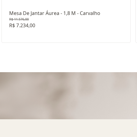
Mesa De Jantar Áurea - 1,8 M - Carvalho
R$ 11.576,00
R$ 7.234,00