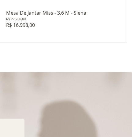
Mesa De Jantar Miss - 3,6 M - Siena
R$ 27.260,00
R$ 16.998,00