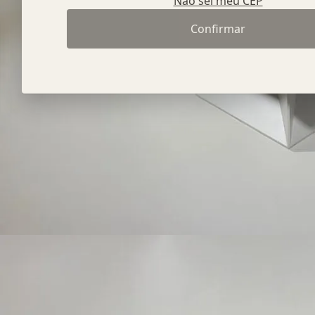
Não sei meu CEP
Confirmar