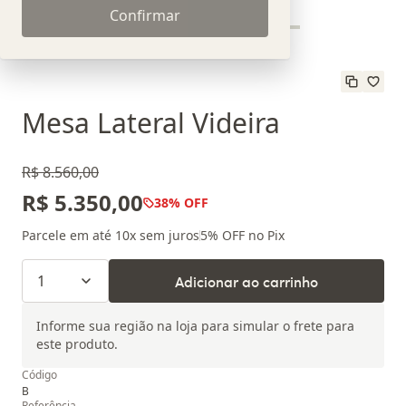
Confirmar
Mesa Lateral Videira
R$ 8.560,00
R$ 5.350,00
38
% OFF
Parcele em até
10
x sem juros
5
% OFF no Pix
1
Adicionar ao carrinho
Informe sua região na loja para simular o frete para
este produto.
Código
B
Referência