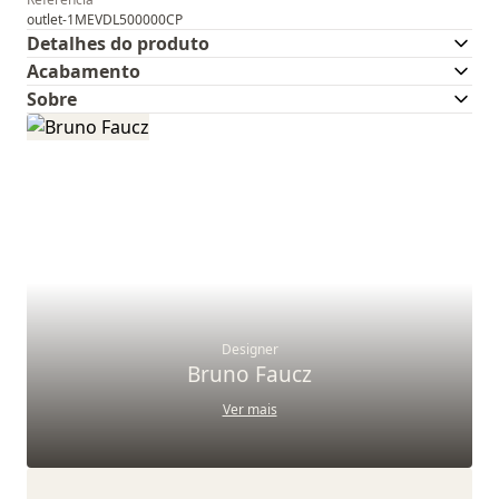
outlet-1MEVDL500000CP
Detalhes do produto
Acabamento
Sobre
Designer
Bruno Faucz
Ver mais