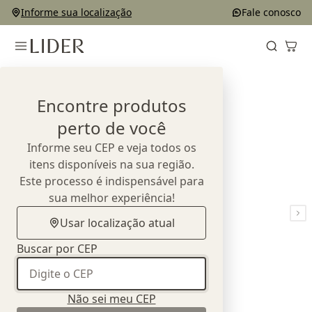
Informe sua localização
Fale conosco
Home
Outlet
Mesas Laterais
Mesa Lateral Videira
Encontre produtos
perto de você
Informe seu CEP e veja todos os
itens disponíveis na sua região.
Este processo é indispensável para
sua melhor experiência!
Usar localização atual
Buscar por CEP
Não sei meu CEP