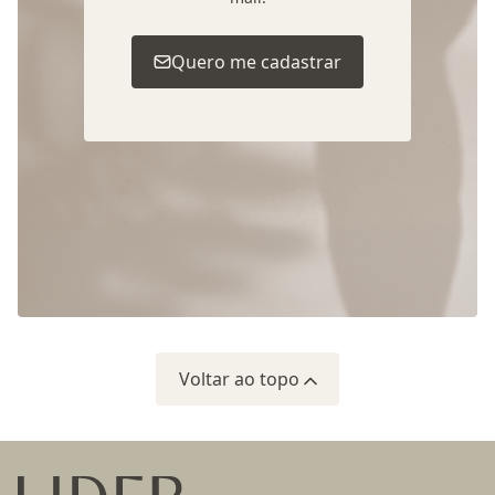
Quero me cadastrar
Voltar ao topo
Ir para a página inicial