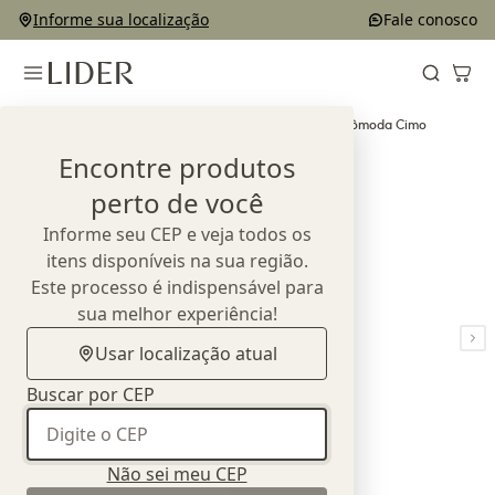
Informe sua localização
Fale conosco
Home
Outlet
Cômodas e Mesas de Cabeceira
Minicômoda Cimo
Encontre produtos
perto de você
Informe seu CEP e veja todos os
itens disponíveis na sua região.
Este processo é indispensável para
sua melhor experiência!
Usar localização atual
Buscar por CEP
Não sei meu CEP