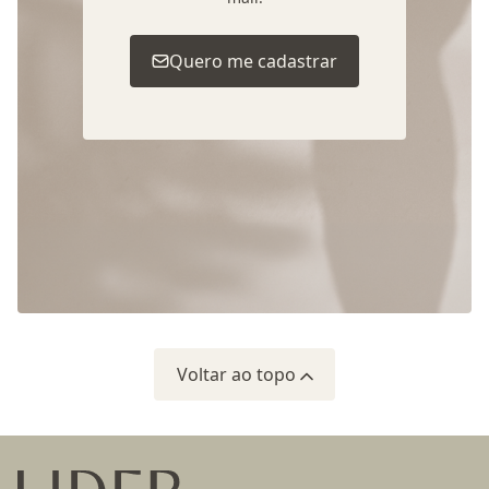
Quero me cadastrar
Voltar ao topo
Ir para a página inicial