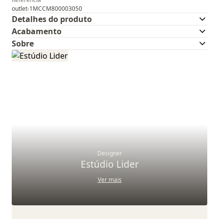
outlet-1MCCM800003050
Detalhes do produto
Acabamento
Sobre
Designer
Estúdio Lider
Ver mais