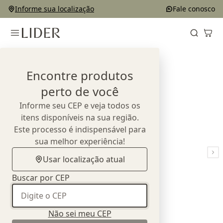
Informe sua localização
Fale conosco
Home
Outlet
Cadeiras
Mobiliário
Encontre produtos
perto de você
Informe seu CEP e veja todos os
itens disponíveis na sua região.
Este processo é indispensável para
sua melhor experiência!
Usar localização atual
Buscar por CEP
Não sei meu CEP