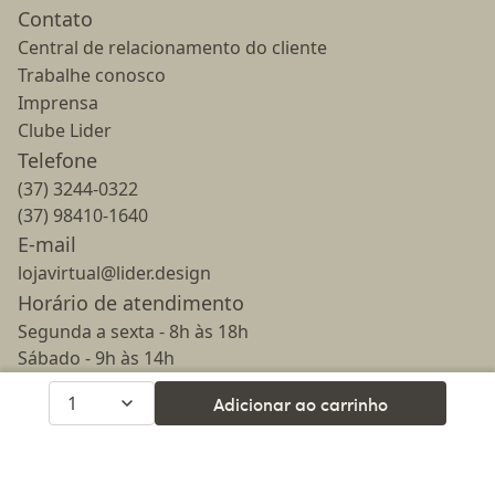
Contato
Central de relacionamento do cliente
Trabalhe conosco
Imprensa
Clube Lider
Telefone
(37) 3244-0322
(37) 98410-1640
E-mail
lojavirtual@lider.design
Horário de atendimento
Segunda a sexta - 8h às 18h
Sábado - 9h às 14h
Domingo - 14h às 18h
1
Adicionar ao carrinho