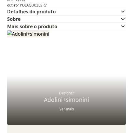
outlet-1POLAQU03ESRV
Detalhes do produto
Sobre
Mais sobre o produto
Designer
Adolini+simonini
Ver mais