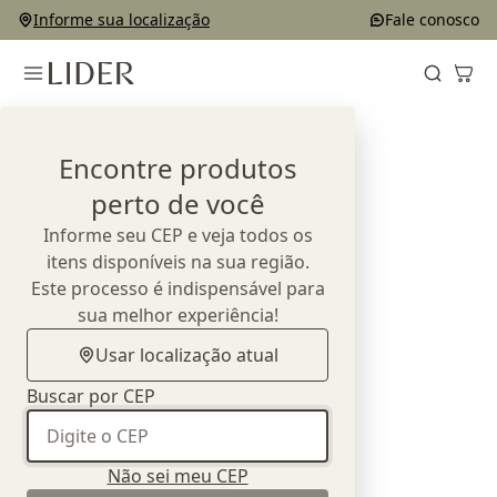
Informe sua localização
Fale conosco
Home
Outlet
Complementos e Decorações
Objetos
Encontre produtos
perto de você
Informe seu CEP e veja todos os
itens disponíveis na sua região.
Este processo é indispensável para
sua melhor experiência!
Usar localização atual
Buscar por CEP
Não sei meu CEP