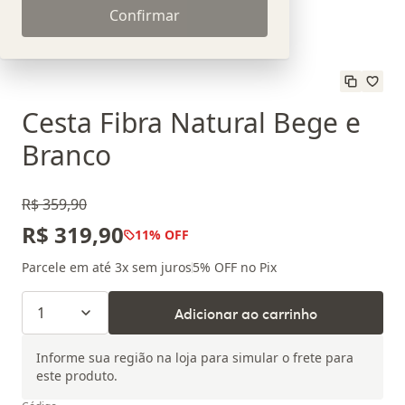
Confirmar
Cesta Fibra Natural Bege e
Branco
R$ 359,90
R$ 319,90
11
% OFF
Parcele em até
3
x sem juros
5
% OFF no Pix
1
Adicionar ao carrinho
Informe sua região na loja para simular o frete para
este produto.