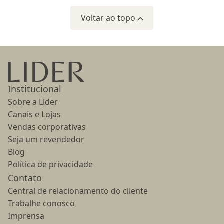
Voltar ao topo
Ir para a página inicial
Institucional
Sobre a Lider
Canais e Lojas
Vendas corporativas
Seja um revendedor
Blog
Política de privacidade
Contato
Central de relacionamento do cliente
Trabalhe conosco
Imprensa