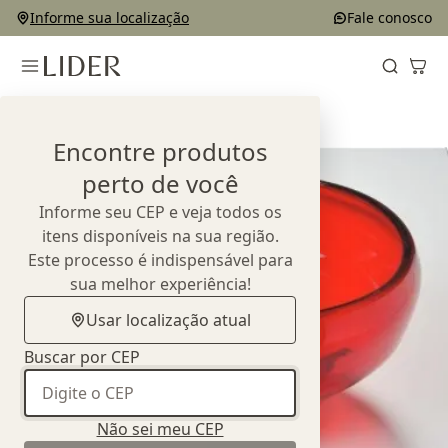
Informe sua localização
Fale conosco
Home
Outlet
Complementos e Decorações
Objetos
Encontre produtos
perto de você
Informe seu CEP e veja todos os
itens disponíveis na sua região.
Este processo é indispensável para
sua melhor experiência!
Usar localização atual
Buscar por CEP
Não sei meu CEP