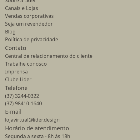
Sobre a Lider
Canais e Lojas
Vendas corporativas
Seja um revendedor
Blog
Política de privacidade
Contato
Central de relacionamento do cliente
Trabalhe conosco
Imprensa
Clube Lider
Telefone
(37) 3244-0322
(37) 98410-1640
E-mail
lojavirtual@lider.design
Horário de atendimento
Segunda a sexta - 8h às 18h