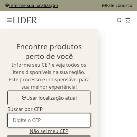
Informe sua localização
Fale conosco
Home
Outlet
Complementos e Decorações
Objetos
Encontre produtos
perto de você
Informe seu CEP e veja todos os
itens disponíveis na sua região.
Este processo é indispensável para
sua melhor experiência!
Usar localização atual
Buscar por CEP
Não sei meu CEP