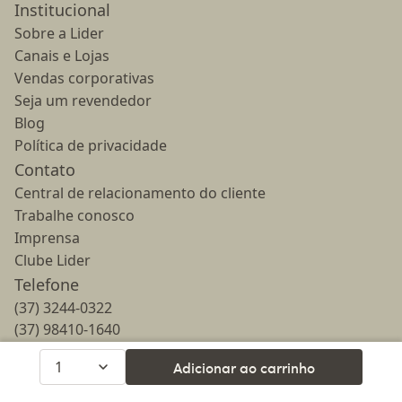
Institucional
Sobre a Lider
Canais e Lojas
Vendas corporativas
Seja um revendedor
Blog
Política de privacidade
Contato
Central de relacionamento do cliente
Trabalhe conosco
Imprensa
Clube Lider
Telefone
(37) 3244-0322
(37) 98410-1640
E-mail
1
Adicionar ao carrinho
lojavirtual@lider.design
Horário de atendimento