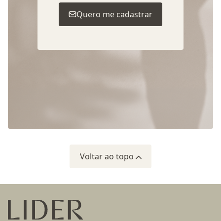
Quero me cadastrar
Voltar ao topo
Ir para a página inicial