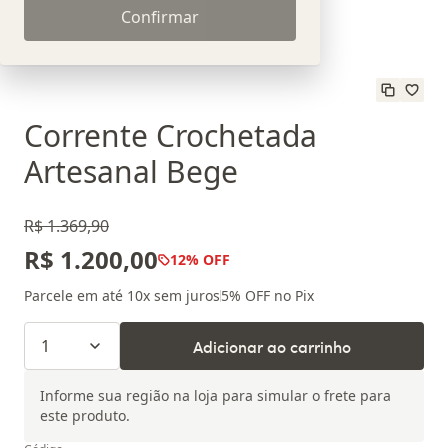
Confirmar
Corrente Crochetada
Artesanal Bege
R$ 1.369,90
R$ 1.200,00
12
% OFF
Parcele em até
10
x sem juros
5
% OFF no Pix
1
Adicionar ao carrinho
Informe sua região na loja para simular o frete para
este produto.