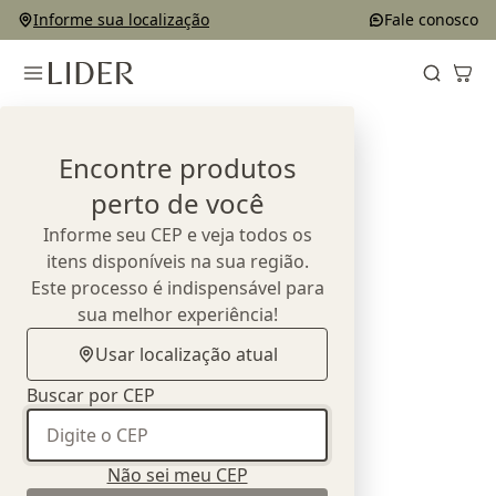
Informe sua localização
Fale conosco
Home
Outlet
Complementos e Decorações
Objetos
Encontre produtos
perto de você
Informe seu CEP e veja todos os
itens disponíveis na sua região.
Este processo é indispensável para
sua melhor experiência!
Usar localização atual
Buscar por CEP
Não sei meu CEP