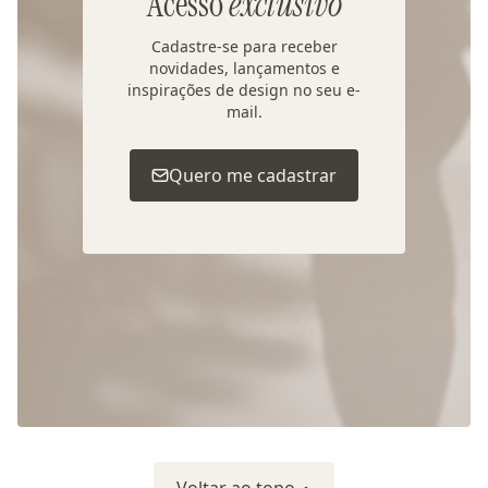
Acesso
exclusivo
Cadastre-se para receber
novidades, lançamentos e
inspirações de design no seu e-
mail.
Quero me cadastrar