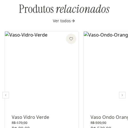
Produtos
relacionados
Ver todos
Vaso Vidro Verde
Vaso Ondo Oran
R$ 179,90
R$ 599,90