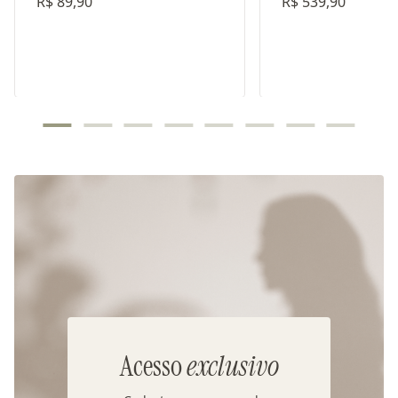
R$ 89,90
R$ 539,90
Acesso
exclusivo