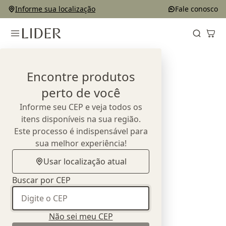
Informe sua localização
Fale conosco
Home
Outlet
Complementos e Decorações
Objetos
Encontre produtos
perto de você
Informe seu CEP e veja todos os
itens disponíveis na sua região.
Este processo é indispensável para
sua melhor experiência!
Usar localização atual
Buscar por CEP
Não sei meu CEP