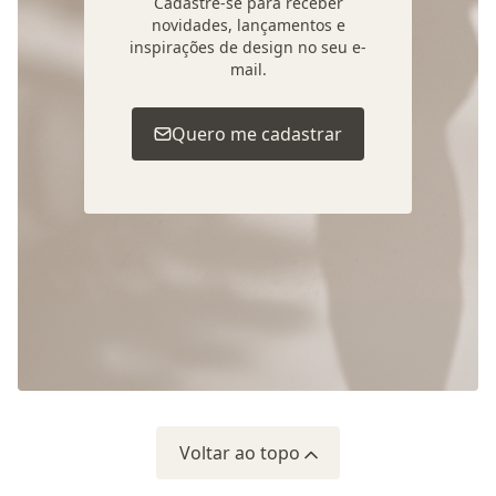
Cadastre-se para receber
novidades, lançamentos e
inspirações de design no seu e-
mail.
Quero me cadastrar
Voltar ao topo