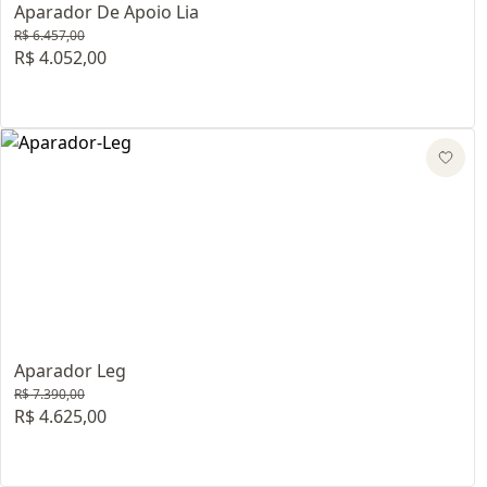
Aparador De Apoio Lia
R$ 6.457,00
R$ 4.052,00
Aparador Leg
R$ 7.390,00
R$ 4.625,00