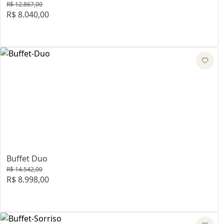
R$ 12.867,00
R$ 8.040,00
Buffet Duo
R$ 14.542,00
R$ 8.998,00