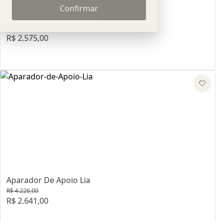
Confirmar
Aparador Coevo
R$ 4.125,00
R$ 2.575,00
Aparador De Apoio Lia
R$ 4.226,00
R$ 2.641,00