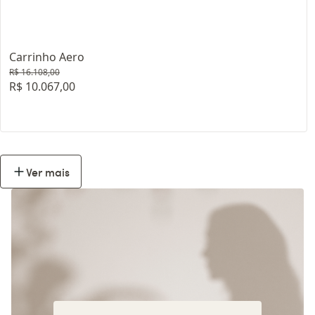
Carrinho Aero
R$ 16.108,00
R$ 10.067,00
Ver mais