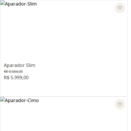
Aparador Slim
R$ 9.584,00
R$ 5.999,00