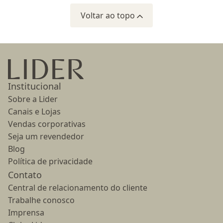
Voltar ao topo
Ir para a página inicial
Institucional
Sobre a Lider
Canais e Lojas
Vendas corporativas
Seja um revendedor
Blog
Política de privacidade
Contato
Central de relacionamento do cliente
Trabalhe conosco
Imprensa