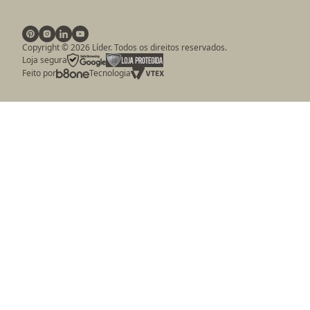
Copyright ©
2026
Líder. Todos os direitos reservados.
Loja segura
Feito por
Tecnologia