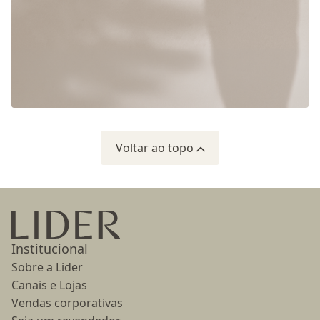
Voltar ao topo
Ir para a página inicial
Institucional
Sobre a Lider
Canais e Lojas
Vendas corporativas