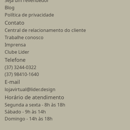
Seja um revendedor
Blog
Política de privacidade
Contato
Central de relacionamento do cliente
Trabalhe conosco
Imprensa
Clube Lider
Telefone
(37) 3244-0322
(37) 98410-1640
E-mail
lojavirtual@lider.design
Horário de atendimento
Segunda a sexta - 8h às 18h
Sábado - 9h às 14h
Domingo - 14h às 18h