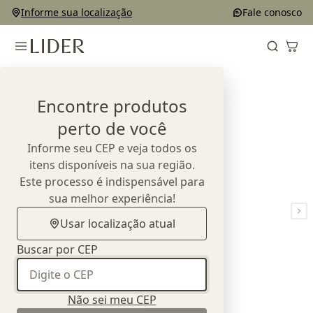
Informe sua localização
Fale conosco
Home
Produtos
Poltronas
Poltrona Boomerang
Encontre produtos
perto de você
Informe seu CEP e veja todos os
itens disponíveis na sua região.
Este processo é indispensável para
sua melhor experiência!
Usar localização atual
Buscar por CEP
Não sei meu CEP