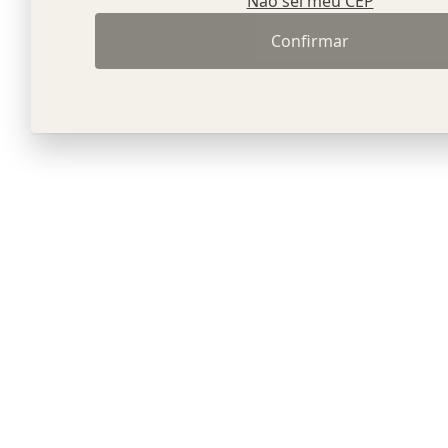
Não sei meu CEP
Confirmar