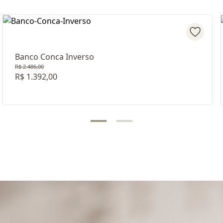
Banco Conca Inverso
R$ 2.486,00
R$ 1.392,00