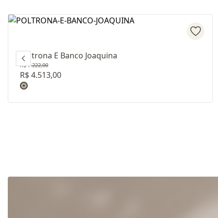
Poltrona E Banco Joaquina
R$ 7.222,00
R$ 4.513,00
Revestimento: TECIDO LINHO LISO D10393