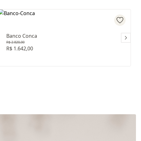
Banco Conca
R$ 2.820,00
R$ 1.642,00