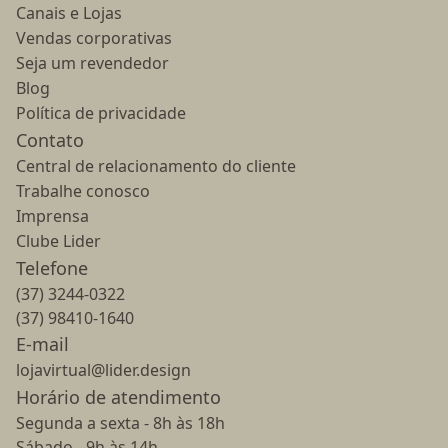
Canais e Lojas
Vendas corporativas
Seja um revendedor
Blog
Política de privacidade
Contato
Central de relacionamento do cliente
Trabalhe conosco
Imprensa
Clube Lider
Telefone
(37) 3244-0322
(37) 98410-1640
E-mail
lojavirtual@lider.design
Horário de atendimento
Segunda a sexta - 8h às 18h
Sábado - 9h às 14h