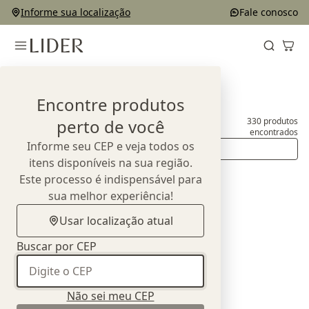
Informe sua localização
Fale conosco
Home
Produtos
Encontre produtos
perto de você
330
produtos
Produtos
encontrados
Informe seu CEP e veja todos os
Ordenar
itens disponíveis na sua região.
Este processo é indispensável para
sua melhor experiência!
Usar localização atual
Buscar por CEP
Não sei meu CEP