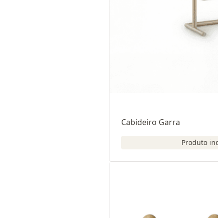
Cabideiro Garra
Produto in