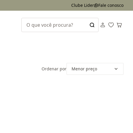
Clube Lider
Fale conosco
Ordenar por
Menor preço