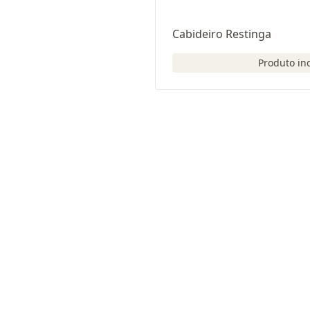
Cabideiro Restinga
Produto in