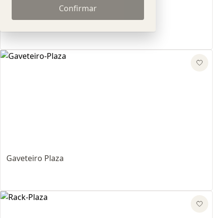
Confirmar
Rack Link
Gaveteiro Plaza