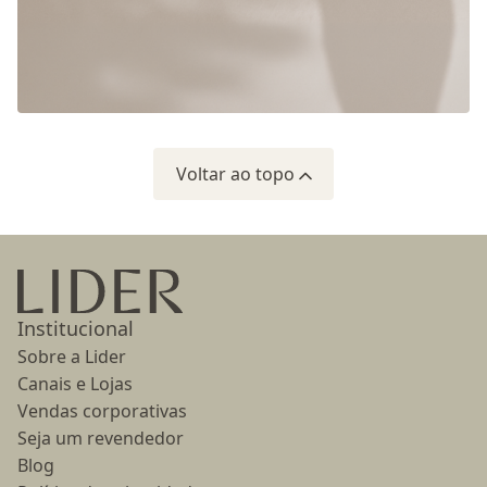
Voltar ao topo
Ir para a página inicial
Institucional
Sobre a Lider
Canais e Lojas
Vendas corporativas
Seja um revendedor
Blog