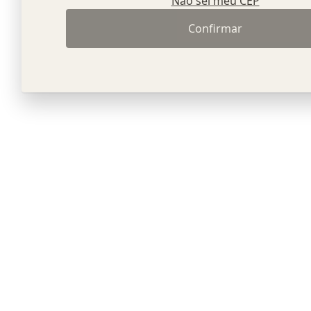
Não sei meu CEP
Confirmar