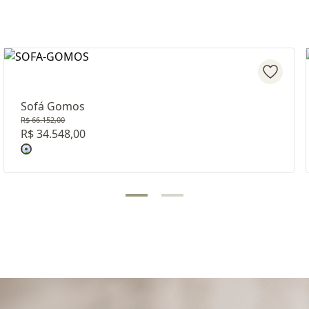
Sofá Gomos
R$ 66.152,00
R$ 34.548,00
Revestimento: TECIDO LISO D22221 - TECIDO GOMOS