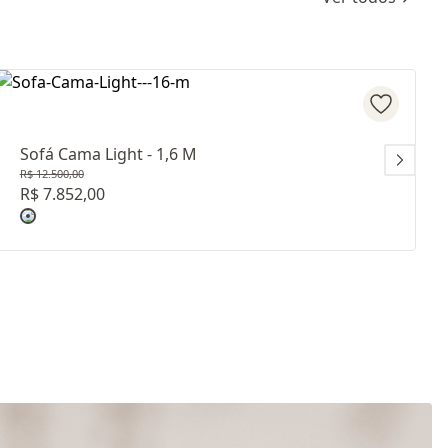
Sofá Cama Light - 1,6 M
R$ 12.500,00
R$ 7.852,00
 C22222
Revestimento: TECIDO CAMURÇA G22162