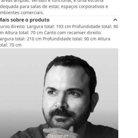
 áreas amplas. Versátil e funcional, é uma escolha
dequada para salas de estar, espaços corporativos e
mbientes comerciais.
Mais sobre o produto
urvo direito: Largura total: 193 cm Profundidade total: 90
m Altura total: 70 cm Canto com recamier direito:
argura total: 210 cm Profundidade total: 90 cm Altura
otal: 70 cm
Designer