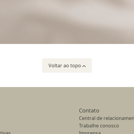
Voltar ao topo
Contato
Central de relacionamen
Trabalhe conosco
tivas
Imprensa