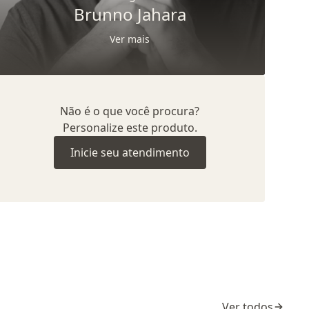
Brunno Jahara
Ver mais
Não é o que você procura?
Personalize este produto.
Inicie seu atendimento
Ver todos