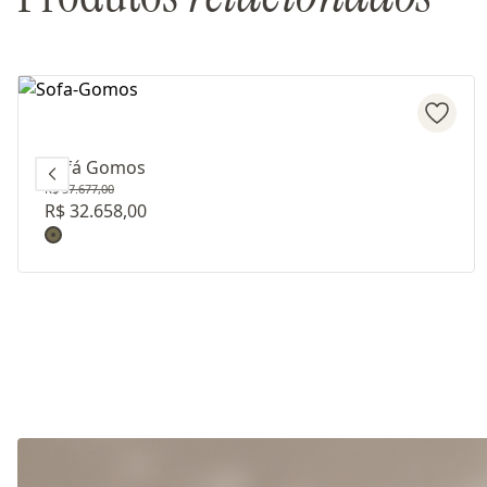
Sofá Gomos
R$ 57.677,00
R$ 32.658,00
Revestimento: TECIDO D22221