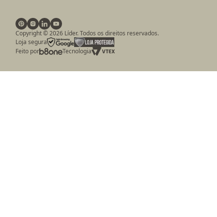
Copyright ©
2026
Líder. Todos os direitos reservados.
Loja segura
Feito por
Tecnologia