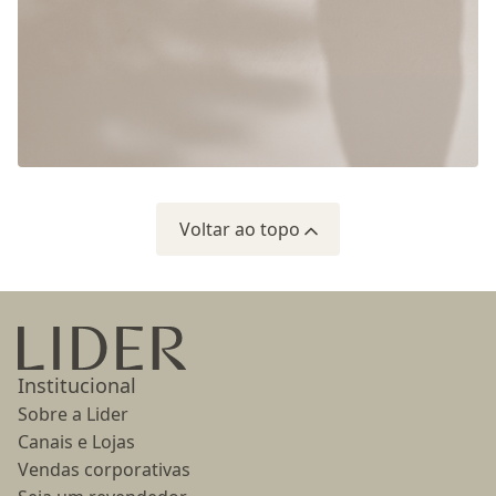
Voltar ao topo
Ir para a página inicial
Institucional
Sobre a Lider
Canais e Lojas
Vendas corporativas