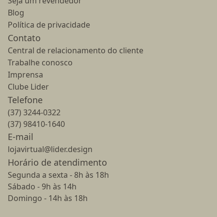
Seja um revendedor
Blog
Política de privacidade
Contato
Central de relacionamento do cliente
Trabalhe conosco
Imprensa
Clube Lider
Telefone
(37) 3244-0322
(37) 98410-1640
E-mail
lojavirtual@lider.design
Horário de atendimento
Segunda a sexta - 8h às 18h
Sábado - 9h às 14h
Domingo - 14h às 18h