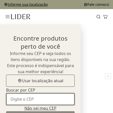
Informe sua localização
Fale conosco
Home
Produtos
Sofás
Sofá Grid
Encontre produtos
perto de você
Informe seu CEP e veja todos os
itens disponíveis na sua região.
Este processo é indispensável para
sua melhor experiência!
Usar localização atual
Buscar por CEP
Não sei meu CEP