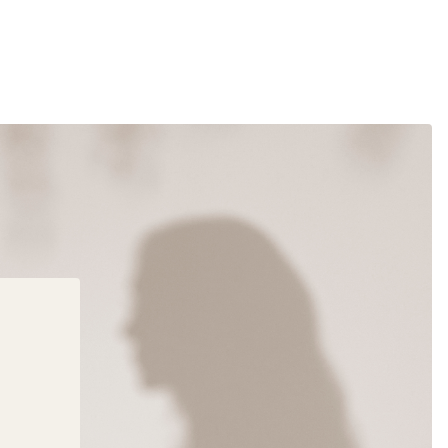
LINHA DA COSTURA PLATINA (1533)