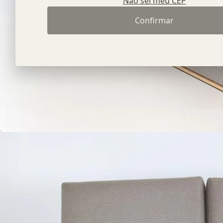
Não sei meu CEP
Confirmar