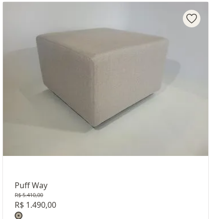
Puff Way
R$ 5.410,00
R$ 1.490,00