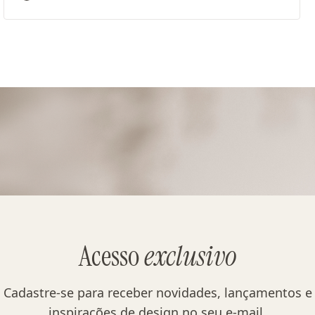
Revestimento: TECIDO LINHO LISO E22086 - COR DA 
Acesso
exclusivo
Cadastre-se para receber novidades, lançamentos e
inspirações de design no seu e-mail.