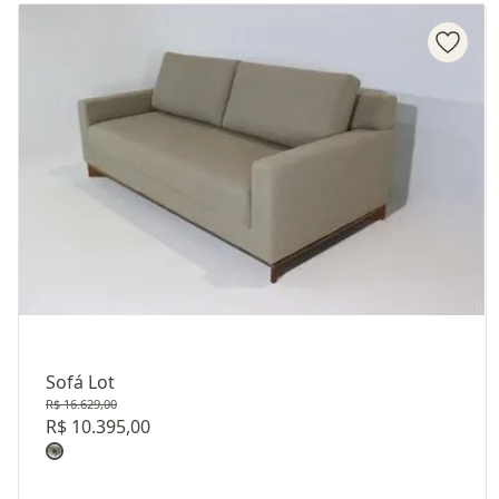
Sofá Lot
R$ 16.629,00
R$ 10.395,00
Revestimento: TECIDO CHENILLE D22089