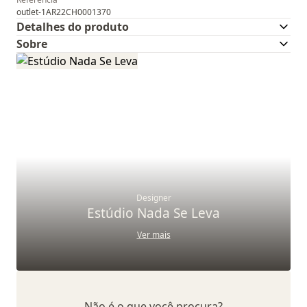
outlet-1AR22CH0001370
Detalhes do produto
Sobre
Designer
Estúdio Nada Se Leva
Ver mais
Não é o que você procura?