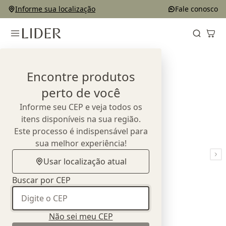
Informe sua localização
Fale conosco
Home
Outlet
Sofás
Sofá Mara
Encontre produtos
perto de você
Informe seu CEP e veja todos os
itens disponíveis na sua região.
Este processo é indispensável para
sua melhor experiência!
Usar localização atual
Buscar por CEP
Não sei meu CEP