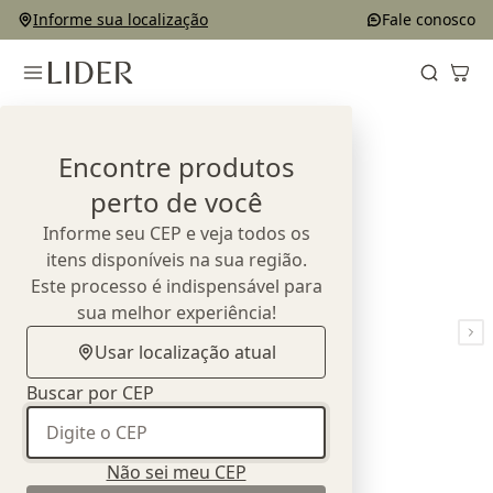
Informe sua localização
Fale conosco
Home
Produtos
Sofás
Sofá Modo
Encontre produtos
perto de você
Informe seu CEP e veja todos os
itens disponíveis na sua região.
Este processo é indispensável para
sua melhor experiência!
Usar localização atual
Buscar por CEP
Não sei meu CEP