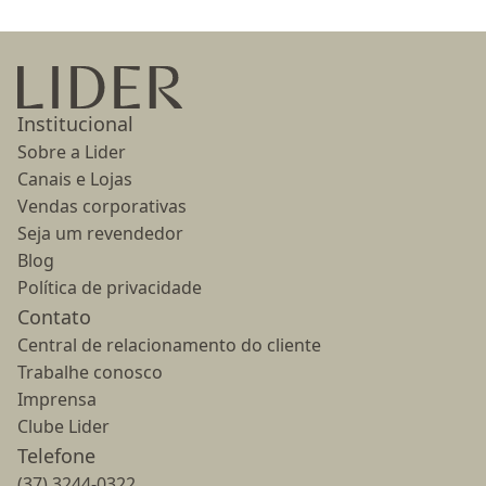
Ir para a página inicial
Institucional
Sobre a Lider
Canais e Lojas
Vendas corporativas
Seja um revendedor
Blog
Política de privacidade
Contato
Central de relacionamento do cliente
Trabalhe conosco
Imprensa
Clube Lider
Telefone
(37) 3244-0322